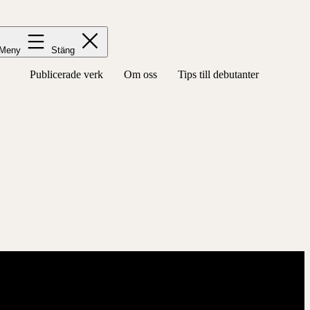
Meny
Stäng
Publicerade verk
Om oss
Tips till debutanter