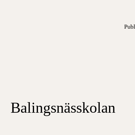
Publ
Balingsnässkolan