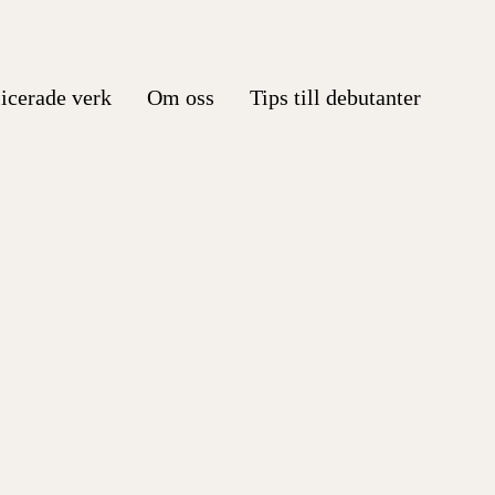
icerade verk
Om oss
Tips till debutanter