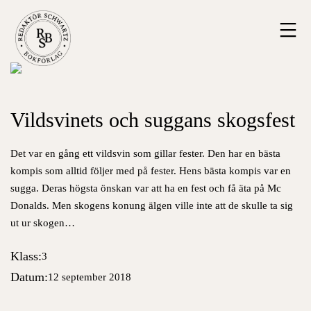
Hoppa
Redaktör
till
Schwartz
innehåll
Bokförlag
Vildsvinets och suggans skogsfest
Det var en gång ett vildsvin som gillar fester. Den har en bästa
kompis som alltid följer med på fester. Hens bästa kompis var en
sugga. Deras högsta önskan var att ha en fest och få äta på Mc
Donalds. Men skogens konung älgen ville inte att de skulle ta sig
ut ur skogen…
Klass:
3
Datum:
12 september 2018