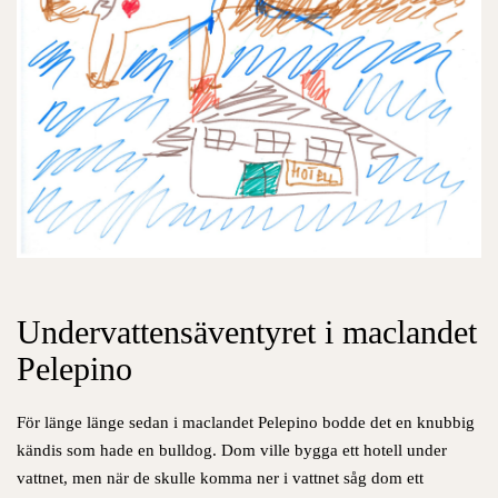
Undervattensäventyret i maclandet
Pelepino
För länge länge sedan i maclandet Pelepino bodde det en knubbig
kändis som hade en bulldog. Dom ville bygga ett hotell under
vattnet, men när de skulle komma ner i vattnet såg dom ett