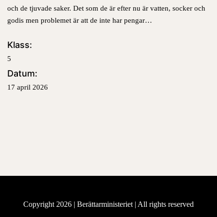
och de tjuvade saker. Det som de är efter nu är va
tten, socker och
godis men problemet är att de inte har pengar…
Klass:
5
Datum:
17 april 2026
Copyright 2026 |
Berättarministeriet
| All rights reserved