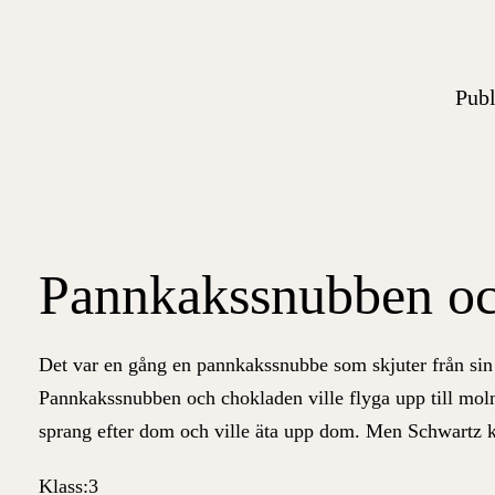
Publ
Pannkakssnubben oc
Det var en gång en pannkakssnubbe som skjuter från sin
Pannkakssnubben och chokladen ville flyga upp till mol
sprang efter dom och ville äta upp dom. Men Schwartz
Klass:
3