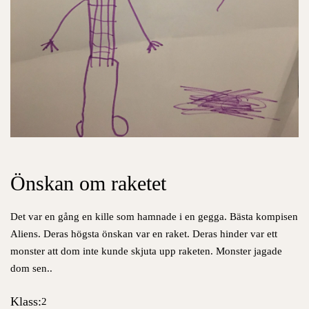
Önskan om raketet
Det
var en gång en kille som hamnade i en gegga. Bästa kompisen
Aliens. Deras högsta önskan var en raket. D
eras hinder var ett
monster att dom inte kunde skjuta upp raketen. Monster jagade
dom sen..
Klass:
2