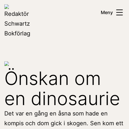
Hoppa
Redaktör
Meny
till
Schwartz
innehåll
Bokförlag
Önskan om
en dinosaurie
Det var en gång en åsna som hade en
kompis och dom gick i skogen. Sen kom ett