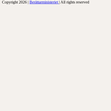
Copyright 2026 |
Berättarministeriet
| All rights reserved