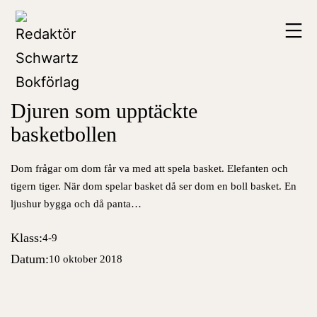
Hoppa
Redaktör
till
Schwartz
innehåll
Bokförlag
Djuren som upptäckte
basketbollen
Dom frågar om dom får va med att spela basket. Elefanten och
tigern tiger. När dom spelar basket då ser dom en boll basket. En
ljushur bygga och då panta…
Klass:
4-9
Datum:
10 oktober 2018