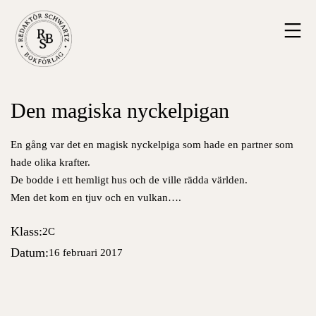
Hoppa
Redaktör
till
Schwartz
innehåll
Bokförlag
Den magiska nyckelpigan
En gång var det en magisk nyckelpiga som hade en partner som
hade olika krafter.
De bodde i ett hemligt hus och de ville rädda världen.
Men det kom en tjuv och en vulkan….
Klass:
2C
Datum:
16 februari 2017