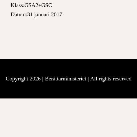
Klass:
GSA2+GSC
Datum:
31 januari 2017
Copyright 2026 |
Berättarministeriet
| All rights reserved