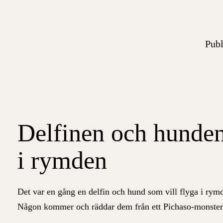
Publ
Delfinen och hunden
i rymden
Det var en gång en delfin och hund som vill flyga i rym
Någon kommer och räddar dem från ett Pichaso-monster