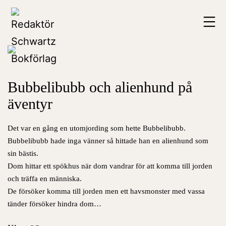
Hoppa
Redaktör
till
Schwartz
innehåll
Bokförlag
Bubbelibubb och alienhund på
äventyr
Det var en gång en utomjording som hette Bubbelibubb.
Bubbelibubb hade inga vänner så hittade han en alienhund som
sin bästis.
Dom hittar ett spökhus när dom vandrar för att komma till jorden
och träffa en människa.
De försöker komma till jorden men ett havsmonster med vassa
tänder försöker hindra dom…