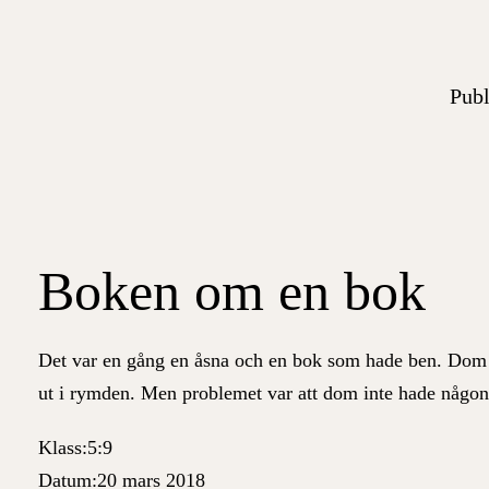
Publ
Boken om en bok
Det var en gång en åsna och en bok som hade ben. Dom 
ut i rymden. Men problemet var att dom inte hade någo
Klass:
5:9
Datum:
20 mars 2018