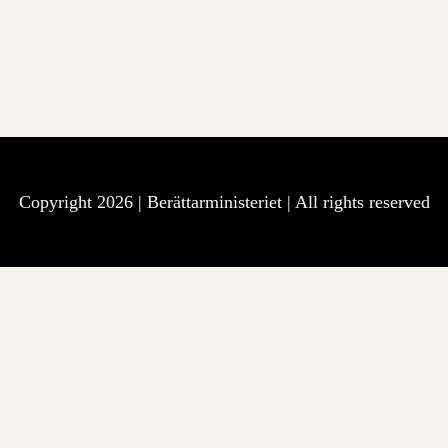
Copyright 2026 |
Berättarministeriet
| All rights reserved