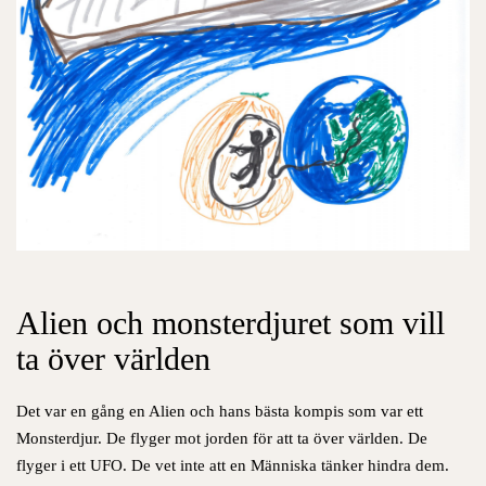
Alien och monsterdjuret som vill
ta över världen
Det var en gång en Alien och hans bästa kompis som var ett
Monsterdjur.
De flyger mot jorden för att ta över världen. D
e
flyger i ett UFO. D
e vet
inte att en Människa tänker hindra dem.