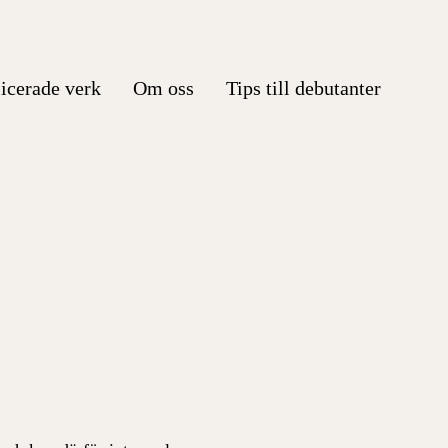
icerade verk
Om oss
Tips till debutanter