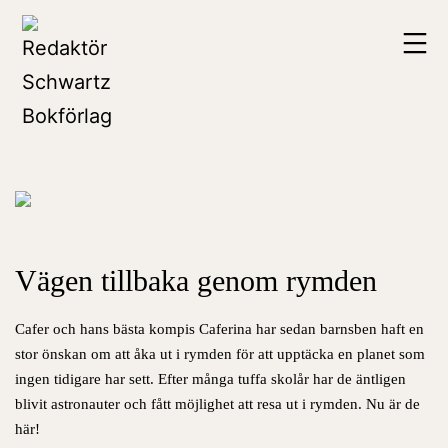
Hoppa
Redaktör
till
Schwartz
innehåll
Bokförlag
Vägen tillbaka genom rymden
Cafer och hans bästa kompis Caferina har sedan barnsben haft en
stor önskan om att åka ut i rymden för att upptäcka en planet som
ingen tidigare har sett. Efter många tuffa skolår har de äntligen
blivit astronauter och fått möjlighet att resa ut i rymden. Nu är de
här!