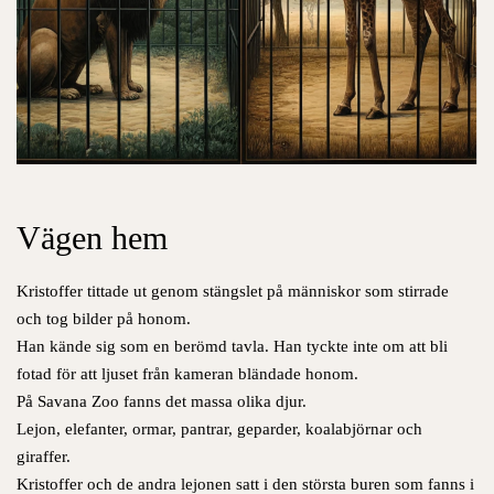
Vägen hem
Kristoffer tittade ut genom stängslet på människor som stirrade
och tog bilder på honom.
Han kände sig som en berömd tavla. Han tyckte inte om att bli
fotad för att ljuset från kameran bländade honom.
På Savana Zoo fanns det massa olika djur.
Lejon, elefanter, ormar, pantrar, geparder, koalabjörnar och
giraffer.
Kristoffer och de andra lejonen satt i den största buren som fanns i