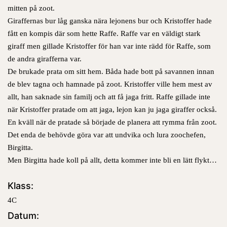
mitten på zoot.
Giraffernas bur låg ganska nära lejonens bur och Kristoffer hade
fått en kompis där som hette Raffe. Raffe var en väldigt stark
giraff men gillade Kristoffer för han var inte rädd för Raffe, som
de andra girafferna var.
De brukade prata om sitt hem. Båda hade bott på savannen innan
de blev tagna och hamnade på zoot. Kristoffer ville hem mest av
allt, han saknade sin familj och att få jaga fritt. Raffe gillade inte
när Kristoffer pratade om att jaga, lejon kan ju jaga giraffer också.
En kväll när de pratade så började de planera att rymma från zoot.
Det enda de behövde göra var att undvika och lura zoochefen,
Birgitta.
Men Birgitta hade koll på allt, detta kommer inte bli en lätt flykt…
Klass:
4C
Datum: