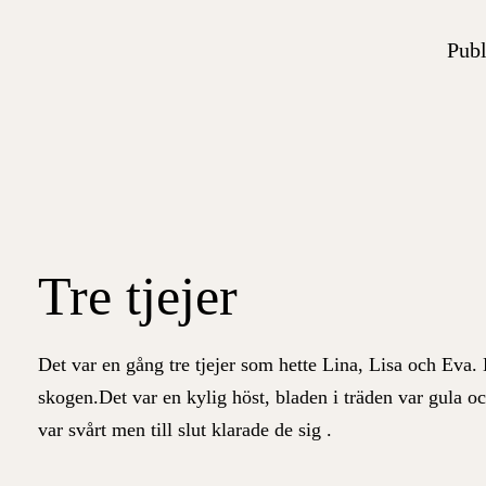
Publ
Tre tjejer
Det var en gång tre tjejer som hette Lina, Lisa och Eva. E
skogen.Det var en kylig höst, bladen i träden var gula oc
var svårt men till slut klarade de sig .