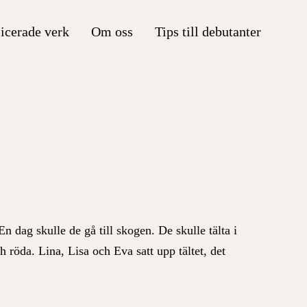
icerade verk
Om oss
Tips till debutanter
n dag skulle de gå till skogen. De skulle tälta i
h röda. Lina, Lisa och Eva satt upp tältet, det