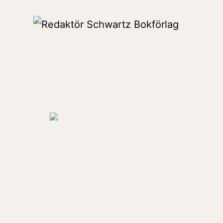
Hoppa
till
Redaktör
innehåll
Schwartz
Bokförlag