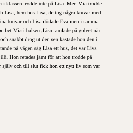
 i klassen trodde inte på Lisa. Men Mia trodde
ch Lisa, hem hos Lisa, de tog några knivar med
g sina knivar och Lisa dödade Eva men i samma
n bet Mia i halsen ,Lisa ramlade på golvet när
 och snabbt drog ut den sen kastade hon den i
tande på vägen såg Lisa ett hus, det var Livs
lli. Hon retades jämt för att hon trodde på
själv och till slut fick hon ett nytt liv som var