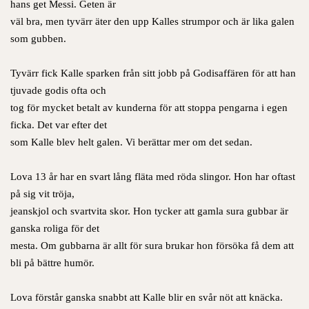
hans get Messi. Geten är
väl bra, men tyvärr äter den upp Kalles strumpor och är lika galen
som gubben.
Tyvärr fick Kalle sparken från sitt jobb på Godisaffären för att han
tjuvade godis ofta och
tog för mycket betalt av kunderna för att stoppa pengarna i egen
ficka. Det var efter det
som Kalle blev helt galen. Vi berättar mer om det sedan.
Lova 13 år har en svart lång fläta med röda slingor. Hon har oftast
på sig vit tröja,
jeanskjol och svartvita skor. Hon tycker att gamla sura gubbar är
ganska roliga för det
mesta. Om gubbarna är allt för sura brukar hon försöka få dem att
bli på bättre humör.
Lova förstår ganska snabbt att Kalle blir en svår nöt att knäcka.