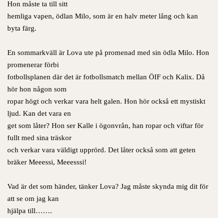
Hon måste ta till sitt
hemliga vapen, ödlan Milo, som är en halv meter lång och kan
byta färg.
En sommarkväll är Lova ute på promenad med sin ödla Milo. Hon
promenerar förbi
fotbollsplanen där det är fotbollsmatch mellan ÖIF och Kalix. Då
hör hon någon som
ropar högt och verkar vara helt galen. Hon hör också ett mystiskt
ljud. Kan det vara en
get som låter? Hon ser Kalle i ögonvrån, han ropar och viftar för
fullt med sina träskor
och verkar vara väldigt upprörd. Det låter också som att geten
bräker Meeessi, Meeesssi!
Vad är det som händer, tänker Lova? Jag måste skynda mig dit för
att se om jag kan
hjälpa till…….