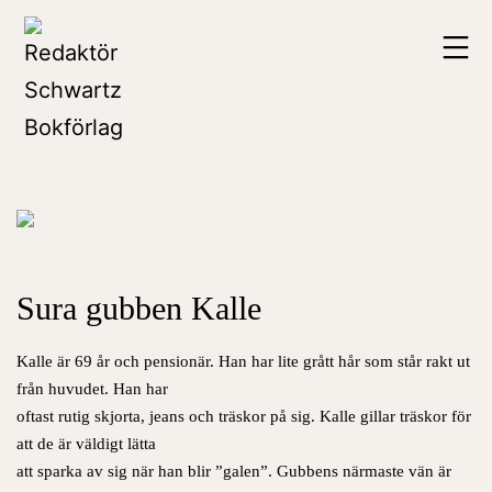
Hoppa
Redaktör
till
Schwartz
innehåll
Bokförlag
Sura gubben Kalle
Kalle är 69 år och pensionär. Han har lite grått hår som står rakt ut
från huvudet. Han har
oftast rutig skjorta, jeans och träskor på sig. Kalle gillar träskor för
att de är väldigt lätta
att sparka av sig när han blir ”galen”. Gubbens närmaste vän är