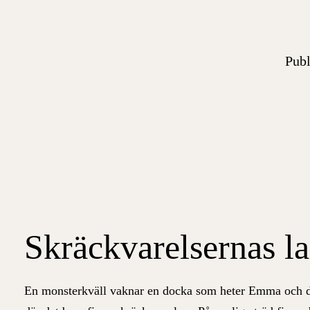
Publ
Skräckvarelsernas l
En monsterkväll vaknar en docka som heter Emma och den