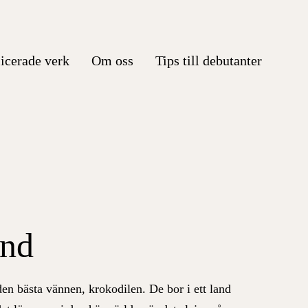
icerade verk
Om oss
Tips till debutanter
and
 bästa vännen, krokodilen. De bor i ett land