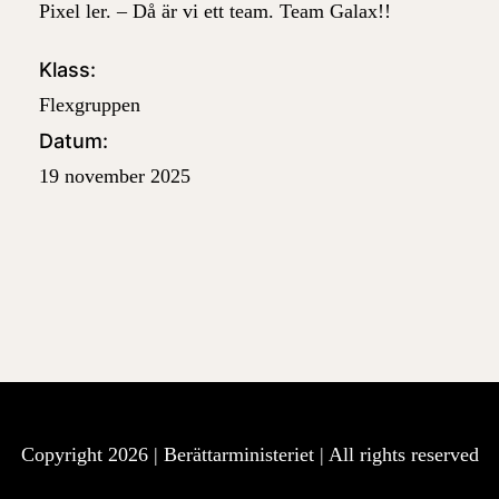
Pixel ler. – Då är vi ett team. Team Galax!!
Klass:
Flexgruppen
Datum:
19 november 2025
Copyright 2026 |
Berättarministeriet
| All rights reserved