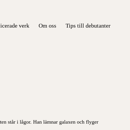
icerade verk
Om oss
Tips till debutanter
ten står i lågor. Han lämnar galaxen och flyger