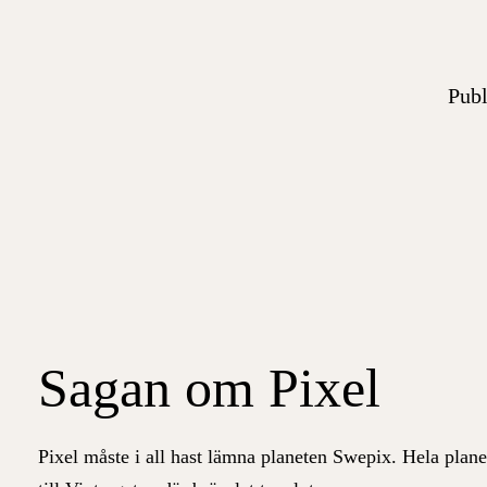
Publ
Sagan om Pixel
Pixel måste i all hast lämna planeten Swepix. Hela plane