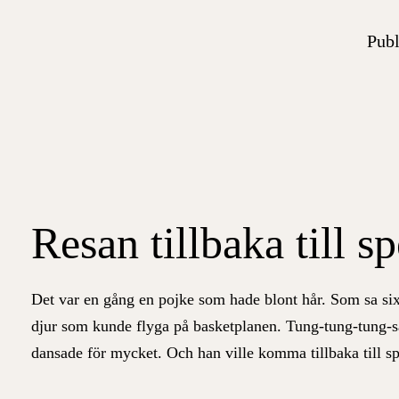
Publ
Resan tillbaka till sp
Det var en gång en pojke som hade blont hår. Som sa si
djur som kunde flyga på basketplanen. Tung-tung-tung-sah
dansade för mycket. Och han ville komma tillbaka till 