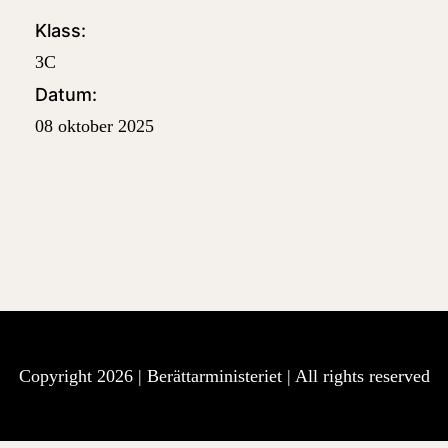
Klass:
3C
Datum:
08 oktober 2025
Copyright 2026 |
Berättarministeriet
| All rights reserved