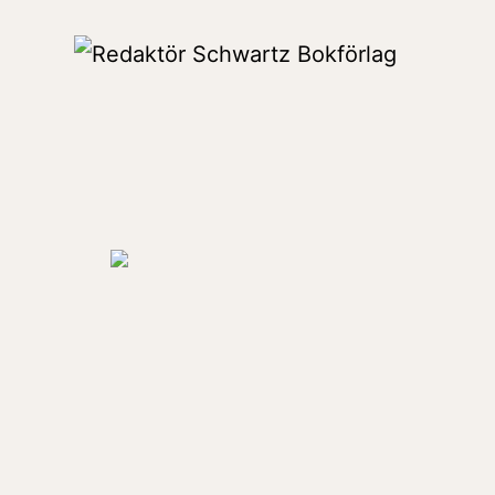
Hoppa
till
Redaktör
innehåll
Schwartz
Bokförlag