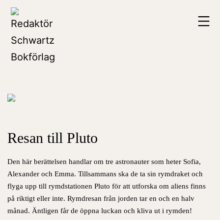
Hoppa
Redaktör
till
Schwartz
innehåll
Bokförlag
Resan till Pluto
Den här berättelsen handlar om tre astronauter som heter Sofia,
Alexander och Emma. Tillsammans ska de ta sin rymdraket och
flyga upp till rymdstationen Pluto för att utforska om aliens finns
på riktigt eller inte. Rymdresan från jorden tar en och en halv
månad. Äntligen får de öppna luckan och kliva ut i rymden!