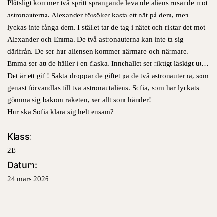
Plötsligt kommer två spritt språngande levande aliens rusande mot
astronauterna. Alexander försöker kasta ett nät på dem, men
lyckas inte fånga dem. I stället tar de tag i nätet och riktar det mot
Alexander och Emma. De två astronauterna kan inte ta sig
därifrån. De ser hur aliensen kommer närmare och närmare.
Emma ser att de håller i en flaska. Innehållet ser riktigt läskigt ut…
Det är ett gift! Sakta droppar de giftet på de två astronauterna, som
genast förvandlas till två astronautaliens. Sofia, som har lyckats
gömma sig bakom raketen, ser allt som händer!
Hur ska Sofia klara sig helt ensam?
Klass:
2B
Datum:
24 mars 2026