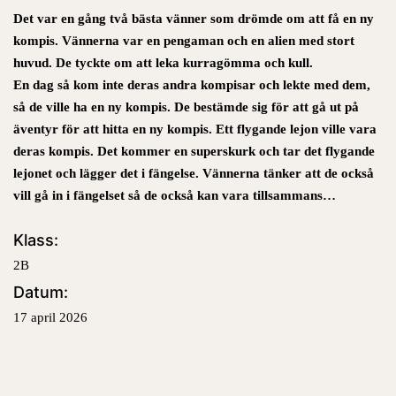
Det var en gång två bästa vänner som drömde om att få en ny
kompis. Vännerna var en pengaman och en alien med stort
huvud. De tyckte om att leka kurragömma och kull.
En dag så kom inte deras andra kompisar och lekte med dem,
så de ville ha en ny kompis. De bestämde sig för att gå ut på
äventyr för att hitta en ny kompis. Ett flygande lejon ville vara
deras kompis. Det kommer en superskurk och tar det flygande
lejonet och lägger det i fängelse. Vännerna tänker att de också
vill gå in i fängelset så de också kan vara tillsammans…
Klass:
2B
Datum:
17 april 2026