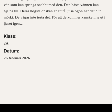
vän som kan springa snabbt med den.
Den bästa vännen kan
hjälpa till.
Deras högsta önskan är att få ljusa ögon när det blir
mörkt.
De vågar inte testa det. För att de kommer kanske inte ut i
ljuset igen…
Klass:
2A
Datum:
26 februari 2026