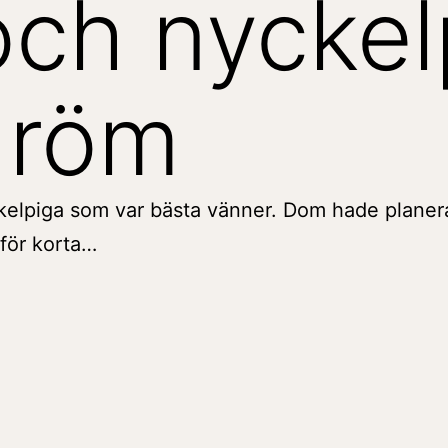
ch nyckel
dröm
kelpiga som var bästa vänner. Dom hade planer
för korta…