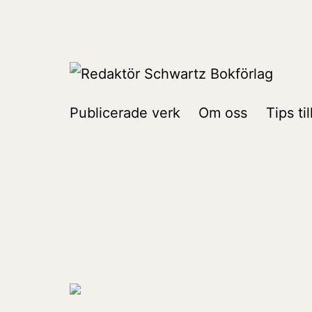
Hoppa
till
innehåll
Redaktör
Publicerade verk
Om oss
Tips ti
Schwartz
Bokförlag