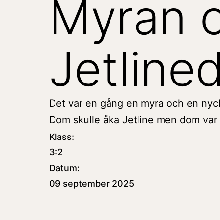
Myran o
Jetline
Det var en gång en myra och en nyc
Dom skulle åka
Jetline
men dom var 
Klass:
3:2
Datum:
09 september 2025