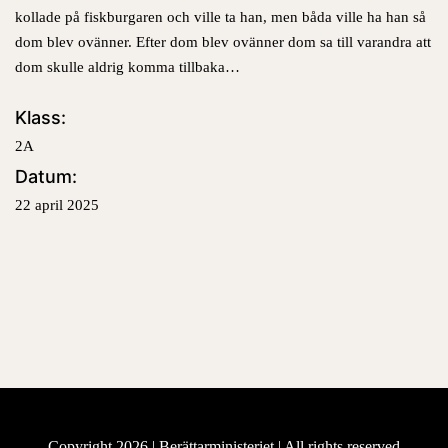
kollade på fiskburgaren och ville ta han, men båda ville ha han så
dom blev ovänner. Efter dom blev ovänner dom sa till varandra att
dom skulle aldrig komma tillbaka…
Klass:
2A
Datum:
22 april 2025
Copyright 2026 |
Berättarministeriet
| All rights reserved