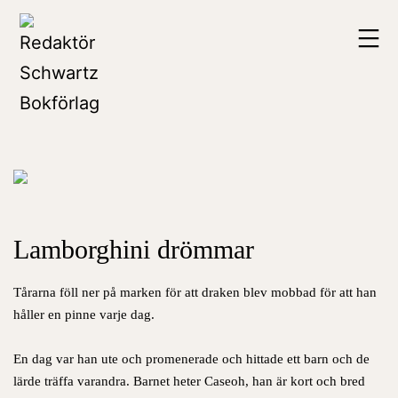
Hoppa
Redaktör
till
Schwartz
innehåll
Bokförlag
Lamborghini drömmar
Tårarna föll ner på marken för att draken blev mobbad för att han
håller en pinne varje dag.
En dag var han ute och promenerade och hittade ett barn och de
lärde träffa varandra. Barnet heter Caseoh, han är kort och bred