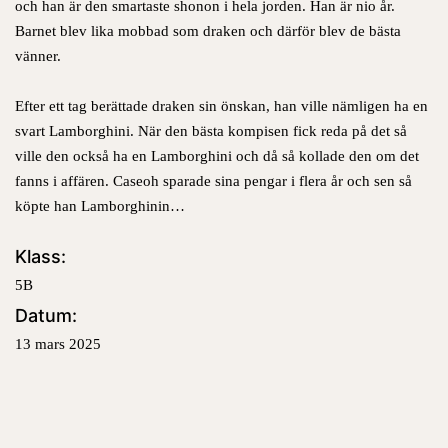
och han är den smartaste shonon i hela jorden. Han är nio år.
Barnet blev lika mobbad som draken och därför blev de bästa
vänner.
Efter ett tag berättade draken sin önskan, han ville nämligen ha en
svart Lamborghini. När den bästa kompisen fick reda på det så
ville den också ha en Lamborghini och då så kollade den om det
fanns i affären. Caseoh sparade sina pengar i flera år och sen så
köpte han Lamborghinin…
Klass:
5B
Datum:
13 mars 2025