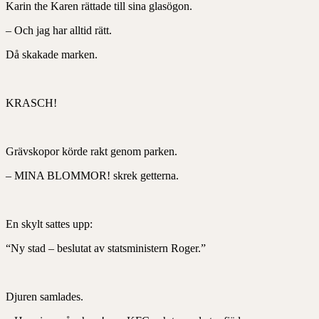
Karin the Karen rättade till sina glasögon.
– Och jag har alltid rätt.
Då skakade marken.
KRASCH!
Grävskopor körde rakt genom parken.
– MINA BLOMMOR! skrek getterna.
En skylt sattes upp:
“Ny stad – beslutat av statsministern Roger.”
Djuren samlades.