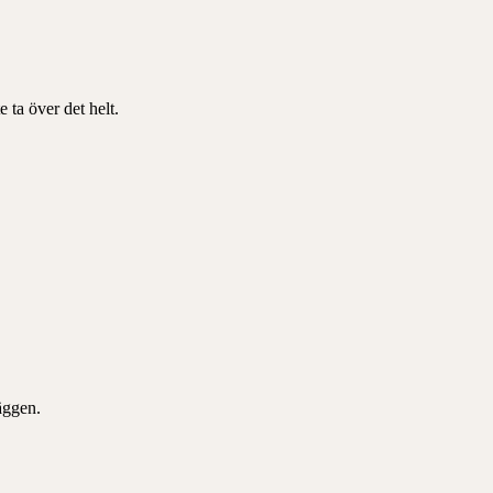
 ta över det helt.
äggen.