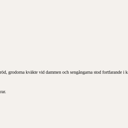
sbröd, grodorna kväkte vid dammen och sengångarna stod fortfarande i k
rar.