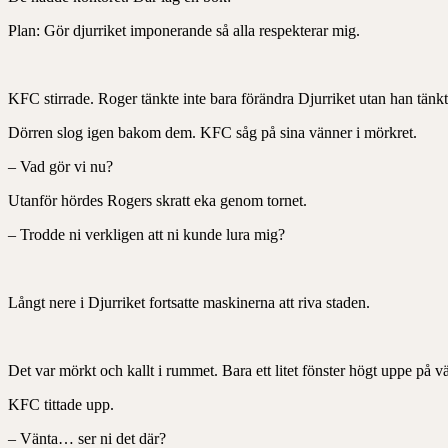
Plan: Gör djurriket imponerande så alla respekterar mig.
KFC stirrade. Roger tänkte inte bara förändra Djurriket utan han tänkte
Dörren slog igen bakom dem. KFC såg på sina vänner i mörkret.
– Vad gör vi nu?
Utanför hördes Rogers skratt eka genom tornet.
– Trodde ni verkligen att ni kunde lura mig?
Långt nere i Djurriket fortsatte maskinerna att riva staden.
Det var mörkt och kallt i rummet. Bara ett litet fönster högt uppe på v
KFC tittade upp.
– Vänta… ser ni det där?