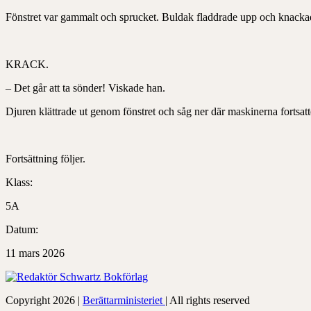
Fönstret var gammalt och sprucket. Buldak fladdrade upp och knackade
KRACK.
– Det går att ta sönder! Viskade han.
Djuren klättrade ut genom fönstret och såg ner där maskinerna fortsatt
Fortsättning följer.
Klass:
5A
Datum:
11 mars 2026
Copyright 2026 |
Berättarministeriet
| All rights reserved