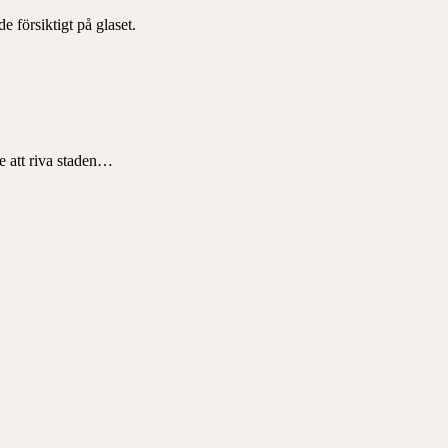
 försiktigt på glaset.
e att riva staden…