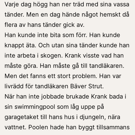
Varje dag högg han ner träd med sina vassa
tänder. Men en dag hände något hemskt då
flera av hans tänder gick av.
Han kunde inte bita som förr. Han kunde
knappt äta. Och utan sina tänder kunde han
inte arbeta i skogen. Krank visste vad han
måste göra. Han måste gå till tandläkaren.
Men det fanns ett stort problem. Han var
livrädd för tandläkaren Bäver Strut.
När han inte jobbade brukade Krank bada i
sin swimmingpool som låg uppe på
garagetaket till hans hus i djungeln, nära
vattnet. Poolen hade han byggt tillsammans