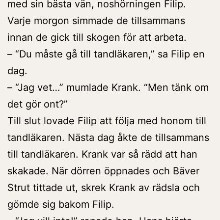
med sin bästa vän, noshörningen Filip.
Varje morgon simmade de tillsammans
innan de gick till skogen för att arbeta.
– “Du måste gå till tandläkaren,” sa Filip en
dag.
– “Jag vet…” mumlade Krank. “Men tänk om
det gör ont?”
Till slut lovade Filip att följa med honom till
tandläkaren. Nästa dag åkte de tillsammans
till tandläkaren. Krank var så rädd att han
skakade. När dörren öppnades och Bäver
Strut tittade ut, skrek Krank av rädsla och
gömde sig bakom Filip.