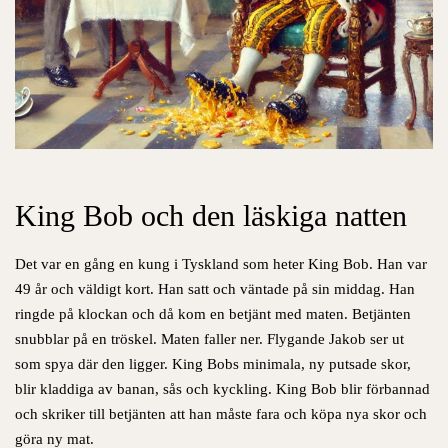
King Bob och den läskiga natten
Det var en gång en kung i Tyskland som heter King Bob. Han var
49 år och väldigt kort. Han satt och väntade på sin middag. Han
ringde på klockan och då kom en betjänt med maten. Betjänten
snubblar på en tröskel. Maten faller ner. Flygande Jakob ser ut
som spya där den ligger. King Bobs minimala, ny putsade skor,
blir kladdiga av banan, sås och kyckling. King Bob blir förbannad
och skriker till betjänten att han måste fara och köpa nya skor och
göra ny mat.