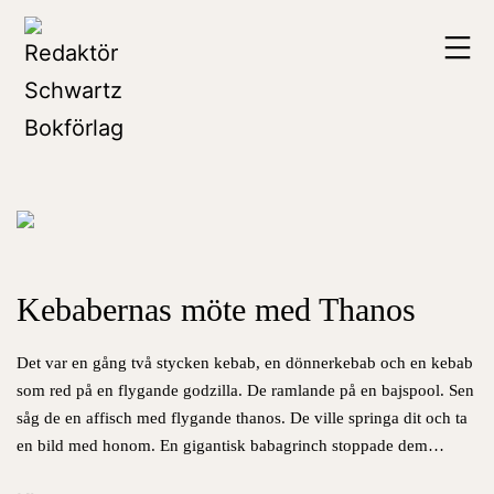
Hoppa
Redaktör
till
Schwartz
innehåll
Bokförlag
Kebabernas möte med Thanos
Det var en gång två stycken kebab, en dönnerkebab och en kebab
som red på en flygande godzilla. De ramlande på en bajspool. Sen
såg de en affisch med flygande thanos. De ville springa dit och ta
en bild med honom. En gigantisk babagrinch stoppade dem…