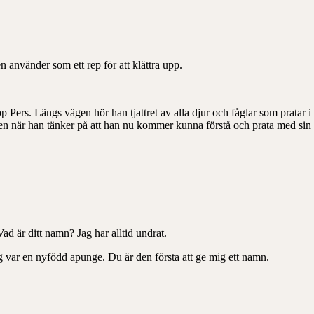
n använder som ett rep för att klättra upp.
pp Pers. Längs vägen hör han tjattret av alla djur och fåglar som pratar
en när han tänker på att han nu kommer kunna förstå och prata med sin k
ad är ditt namn? Jag har alltid undrat.
g var en nyfödd apunge. Du är den första att ge mig ett namn.