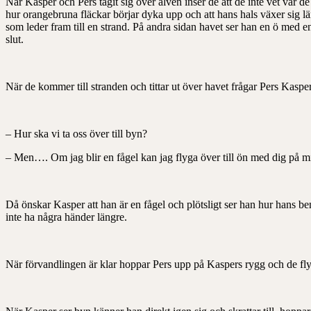
När Kasper och Pers tagit sig över älven inser de att de inte vet var de
hur orangebruna fläckar börjar dyka upp och att hans hals växer sig län
som leder fram till en strand. På andra sidan havet ser han en ö med e
slut.
När de kommer till stranden och tittar ut över havet frågar Pers Kasper
– Hur ska vi ta oss över till byn?
– Men…. Om jag blir en fågel kan jag flyga över till ön med dig på m
Då önskar Kasper att han är en fågel och plötsligt ser han hur hans ben
inte ha några händer längre.
När förvandlingen är klar hoppar Pers upp på Kaspers rygg och de fly