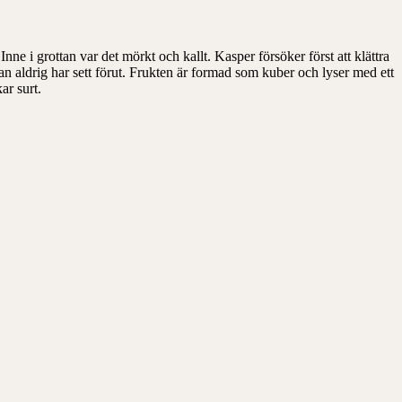
Inne i grottan var det mörkt och kallt. Kasper försöker först att klättra
han aldrig har sett förut. Frukten är formad som kuber och lyser med ett
ar surt.