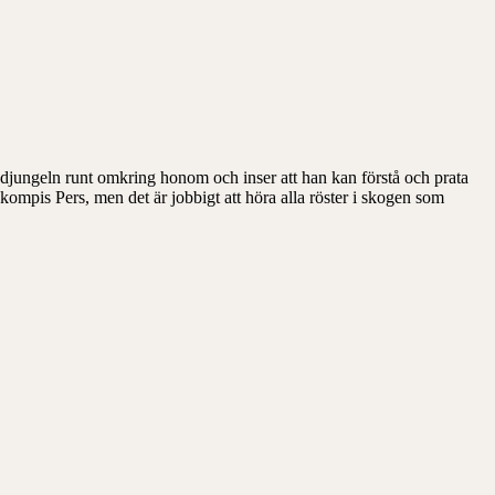
 i djungeln runt omkring honom och inser att han kan förstå och prata
ompis Pers, men det är jobbigt att höra alla röster i skogen som