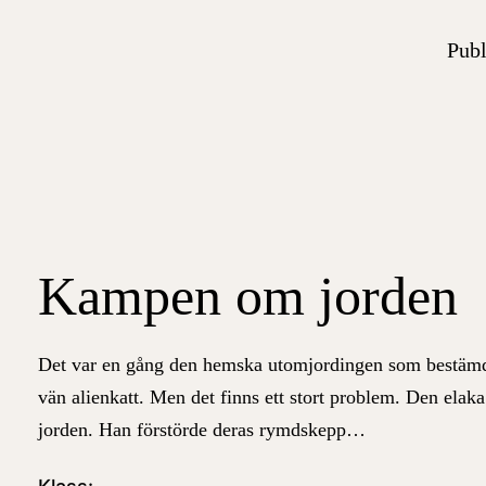
Publ
Kampen om jorden
Det var en gång den hemska utomjordingen som bestämde
vän
alien
katt
.
Men det finns ett stort problem. Den elak
jorden. Han förstörde deras rymdskepp…