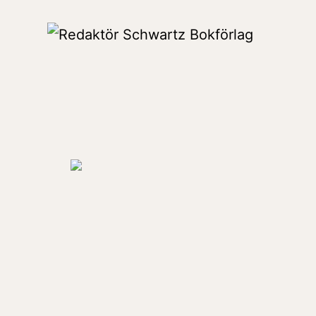
Hoppa
till
Redaktör
innehåll
Schwartz
Bokförlag