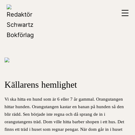
Hoppa
Redaktör
till
Schwartz
innehåll
Bokförlag
Källarens hemlighet
Vi ska hitta en hund som är 6 eller 7 år gammal. Orangutangen
hittar hunden.
Orangutangen kastar en banan på hunden så den
blir rädd. Sen började iste regna och då sprang de in i
orangutangens träd. Dom ville hitta barber shopen i ett hus.
Det
finns ett träd i huset som regnar pengar. När dom går in i huset