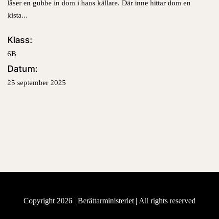
låser en gubbe in dom i hans källare. Där inne hittar dom en
kista..
.
Klass:
6B
Datum:
25 september 2025
Copyright 2026 |
Berättarministeriet
| All rights reserved