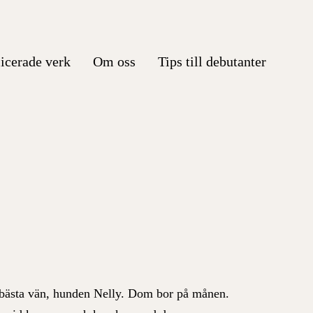
icerade verk
Om oss
Tips till debutanter
n bästa vän, hunden Nelly. Dom bor på månen.