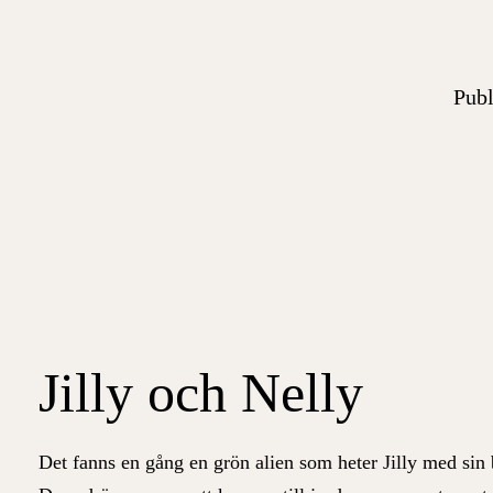
Publ
Jilly och Nelly
Det fanns en gång en grön alien som heter Jilly med si