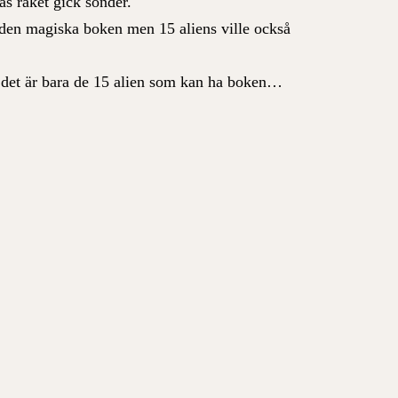
as raket gick sönder.
 den magiska boken men 15 aliens ville också
t det är bara de 15 alien som kan ha boken…