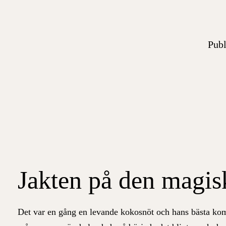
Publ
Jakten på den magis
Det var en gång en levande kokosnöt och hans bästa kompi