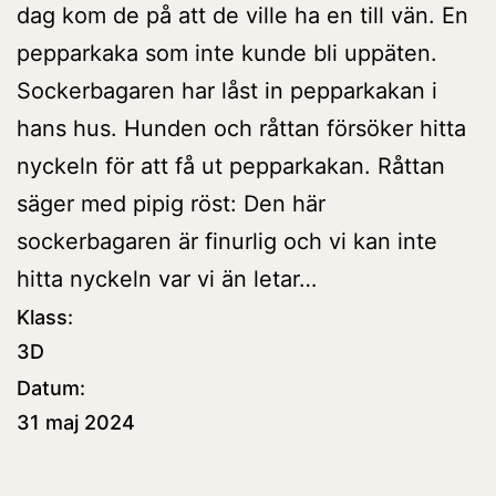
dag kom de på att de ville ha en till vän. En
pepparkaka som inte
kunde bli uppäten.
Sockerbagaren har l
åst in pepparkakan i
hans hus.
Hunden och råttan försök
er
hitta
nyckeln för att få ut pepparkakan. Råttan
säger med pipig röst
: Den här
sockerbagaren är finurlig och vi kan inte
hitta nyckeln var vi än letar…
Klass:
3D
Datum:
31 maj 2024