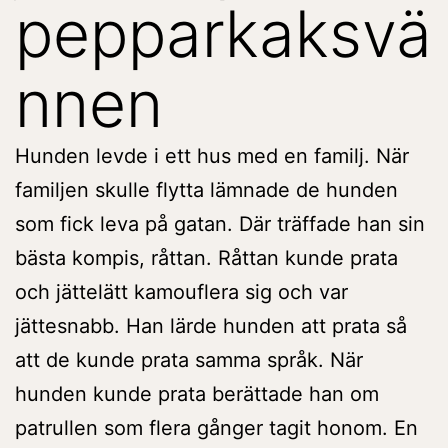
pepparkaksvä
nnen
Hunden levde i ett hus med en familj. När
familjen skulle flytta lämnade de hunden
som fick leva på gatan. Där träffade han sin
bästa kompis
, råttan. Råttan kunde prata
och jättelätt kamouflera sig och var
jättesnabb
. Han
lärde hunden att prata så
att de kunde prata samma språk. När
hunden kunde prata berät
tade han om
patrullen som flera gånger tagit honom. En