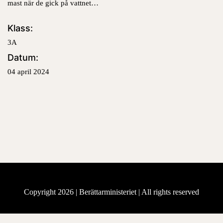
mast när de gick på vattnet…
Klass:
3A
Datum:
04 april 2024
Copyright 2026 |
Berättarministeriet
| All rights reserved