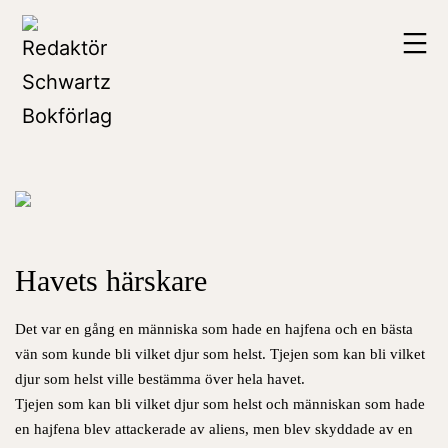
Hoppa
Redaktör
till
Schwartz
innehåll
Bokförlag
Havets härskare
Det var en gång en människa som hade en hajfena och en bästa
vän som kunde bli vilket djur som helst. Tjejen som kan bli vilket
djur som helst ville bestämma över hela havet.
Tjejen som kan bli vilket djur som helst och människan som hade
en hajfena blev attackerade av aliens, men blev skyddade av en