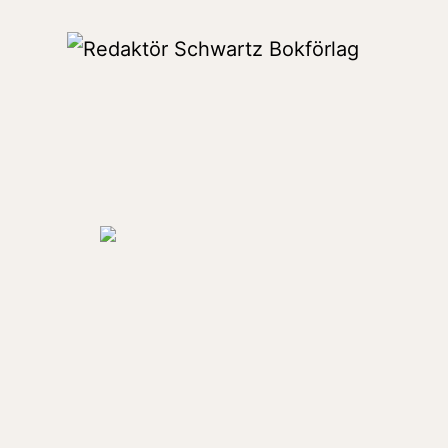
Hoppa
till
Redaktör
innehåll
Schwartz
Bokförlag