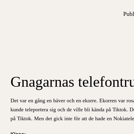
Publ
Gnagarnas telefontr
Det var en gång en bäver och en ekorre. Ekorren var ro
kunde teleportera sig
och de ville bli kända på
T
iktok. D
på Tiktok.
Men det gick inte för att de hade en Nokiatel