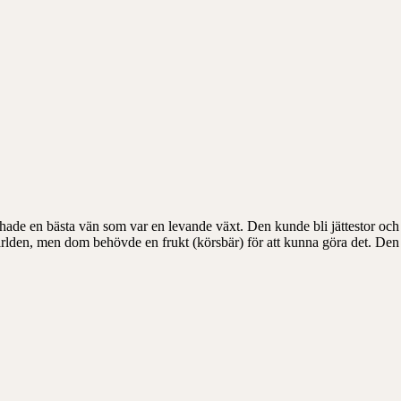
ade en bästa vän som var en levande växt. Den kunde bli jättestor och 
 världen, men dom behövde en frukt (körsbär) för att kunna göra det. De