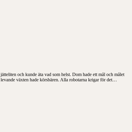
jätteliten och kunde äta vad som helst. Dom hade ett mål och målet
n levande växten hade körsbären. Alla robotarna krigar för det…