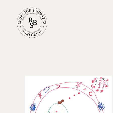
Hoppa
till
innehåll
Redaktör
Schwartz
Bokförlag