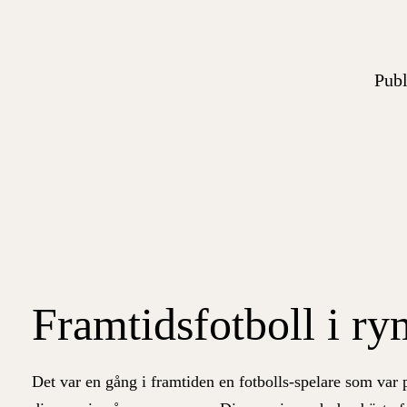
Publ
Framtidsfotboll i r
Det var en gång i framtiden en fotbolls-spelare som var 