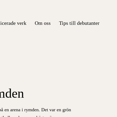
icerade verk
Om oss
Tips till debutanter
ymden
på en arena i rymden. Det var en grön