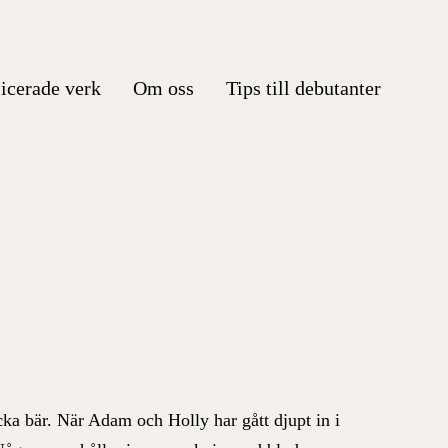
icerade verk
Om oss
Tips till debutanter
ka bär. När Adam och Holly har gått djupt in i