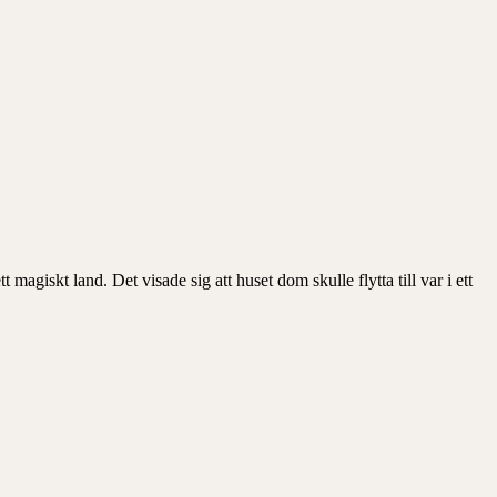
agiskt land. Det visade sig att huset dom skulle flytta till var i ett