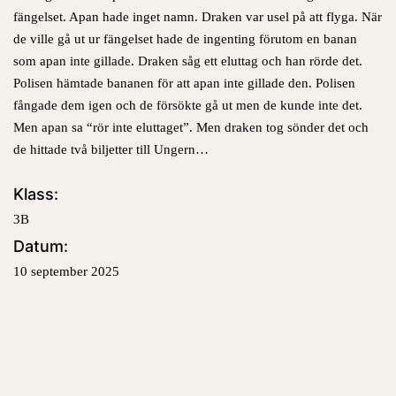
fängelset. Apan hade inget namn. Draken var usel på att flyga.
När
de ville gå ut ur fängelset hade de ingenting förutom en banan
som apan inte gillade.
Draken såg ett eluttag och han rörde det.
Polisen hämtade bananen för att apan inte gillade den. Polisen
fångade dem igen och de försökte gå ut men de kunde inte det.
Men apan sa “rör inte eluttaget”.
Men draken tog sönder det och
de hittade två biljetter till Ungern…
Klass:
3B
Datum:
10 september 2025