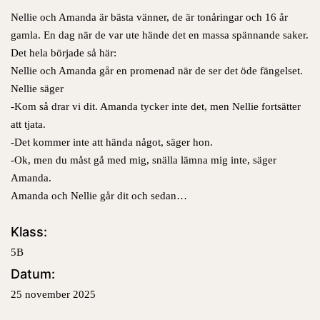
Nellie och Amanda är bästa vänner, de är tonåringar och 16 år
gamla. En dag när de var ute hände det en massa spännande saker.
Det hela började så här:
Nellie och Amanda går en promenad när de ser det öde fängelset.
Nellie säger
-Kom så drar vi dit. Amanda tycker inte det, men Nellie fortsätter
att tjata.
-Det kommer inte att hända något, säger hon.
-Ok, men du måst gå med mig, snälla lämna mig inte, säger
Amanda.
Amanda och Nellie går dit och sedan…
Klass:
5B
Datum:
25 november 2025