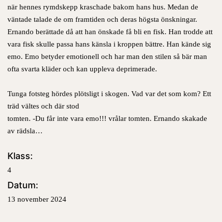
när hennes rymdskepp kraschade bakom hans hus. Medan de
väntade talade de om framtiden och deras högsta önskningar.
Ernando berättade då att han önskade få bli en fisk. Han trodde att
vara fisk skulle passa hans känsla i kroppen bättre. Han kände sig
emo. Emo betyder emotionell och har man den stilen så bär man
ofta svarta kläder och kan uppleva deprimerade.
Tunga fotsteg hördes plötsligt i skogen. Vad var det som kom? Ett
träd vältes och där stod
tomten. -Du får inte vara emo!!! vrålar tomten. Ernando skakade
av rädsla…
Klass:
4
Datum:
13 november 2024