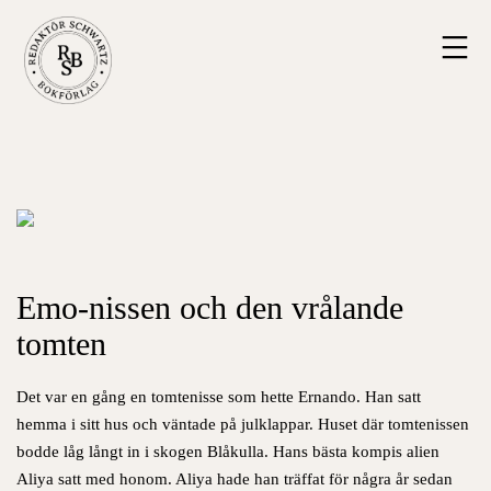
Hoppa
Redaktör
till
Schwartz
innehåll
Bokförlag
Emo-nissen och den vrålande
tomten
Det var en gång en tomtenisse som hette Ernando. Han satt
hemma i sitt hus och väntade på julklappar. Huset där tomtenissen
bodde låg långt in i skogen Blåkulla. Hans bästa kompis alien
Aliya satt med honom. Aliya hade han träffat för några år sedan