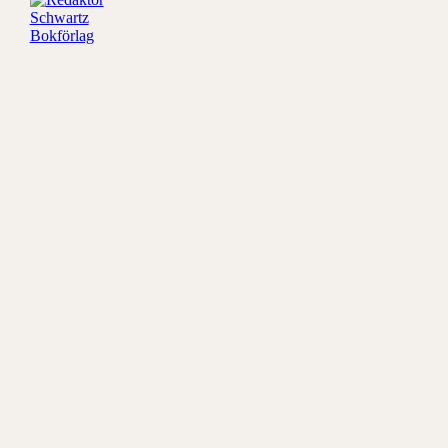
Redaktör
Schwartz
Bokförlag