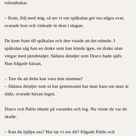
robotdrakar.
– Kom, följ med mig, så ser vi om spåkulan ger oss några svar,
svarade hon och vinkade in dem i stugan.
De kom fram till spåkulan och den visade att det stämde. I
spåkulan såg han en drake som han kände igen, en drake utan
vingar med järndetaljer. Sådana detaljer som Draco hade själv.
Han frågade häxan,
– Tror du att detta kan vara min mamma?
– Sådana detaljer som ni har gemensamt har man bara om man är
släkt, svarade häxan lugnt.
Draco och Pablo tittade på varandra och log. Nu visste de var de
skulle.
– Kan du hjälpa oss? Hur tar vi oss dit? frågade Pablo och