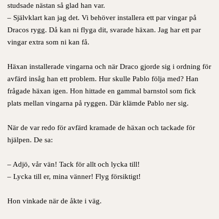
studsade nästan så glad han var.
– Självklart kan jag det. Vi behöver installera ett par vingar på
Dracos rygg. Då kan ni flyga dit, svarade häxan. Jag har ett par
vingar extra som ni kan få.
Häxan installerade vingarna och när Draco gjorde sig i ordning för
avfärd insåg han ett problem. Hur skulle Pablo följa med? Han
frågade häxan igen. Hon hittade en gammal barnstol som fick
plats mellan vingarna på ryggen. Där klämde Pablo ner sig.
När de var redo för avfärd kramade de häxan och tackade för
hjälpen. De sa:
– Adjö, vår vän! Tack för allt och lycka till!
– Lycka till er, mina vänner! Flyg försiktigt!
Hon vinkade när de åkte i väg.