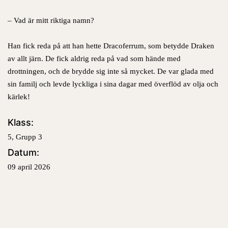
– Vad är mitt riktiga namn?
Han fick reda på att han hette Dracoferrum, som betydde Draken
av allt järn. De fick aldrig reda på vad som hände med
drottningen, och de brydde sig inte så mycket. De var glada med
sin familj och levde lyckliga i sina dagar med överflöd av olja och
kärlek!
Klass:
5, Grupp 3
Datum:
09 april 2026